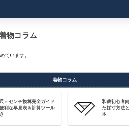
着物コラム
めています。
着物コラム
尺⇔センチ換算完全ガイド
和裁初心者
便利な早見表＆計算ツール
た採寸方法
き
本