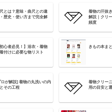
尺とは？意味・曲尺との違
着物の汗抜
・歴史・使い方まで完全解
解説｜クリ
頻度
初心者必見！】浴衣・着物
きもの本ま
着付けに必要な物リスト
プロが解説] 着物の丸洗いの内
着物クリー
とその工程
用の目安と