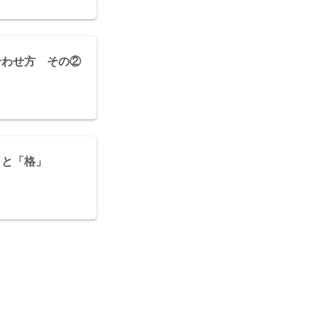
合わせ方 その②
」と「格」