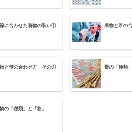
節に合わせた着物の装い①
着物と帯の
物と帯の合わせ方 その①
帯の「種類
物の「種類」と「格」