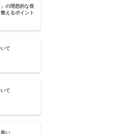
り」の理想的な長
ぐ整えるポイント
ついて
ついて
と装い