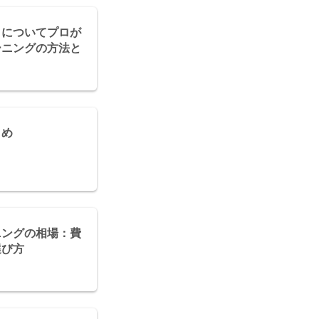
きについてプロが
ーニングの方法と
とめ
ニングの相場：費
選び方