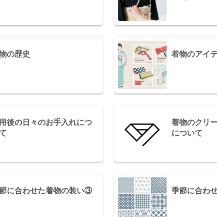
物の歴史
着物のアイ
用後の日々のお手入れにつ
着物のクリ
て
について
節に合わせた着物の装い③
季節に合わ