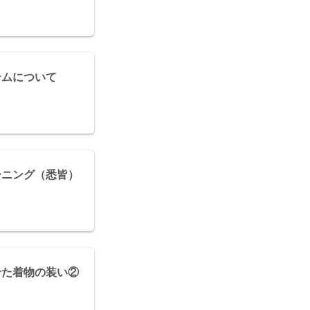
テムについて
ーニング（悉皆）
せた着物の装い②