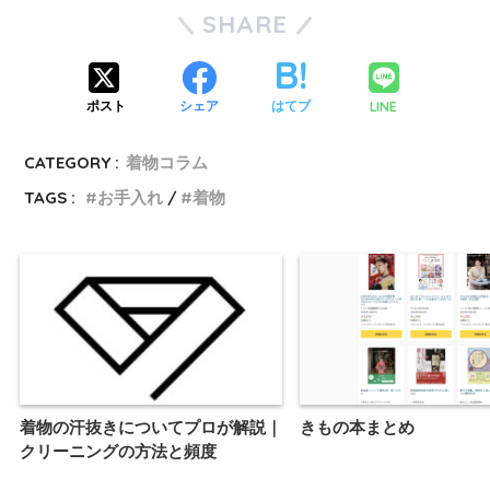
SHARE
LINE
ポスト
シェア
はてブ
CATEGORY :
着物コラム
TAGS :
お手入れ
着物
着物の汗抜きについてプロが解説｜
きもの本まとめ
クリーニングの方法と頻度