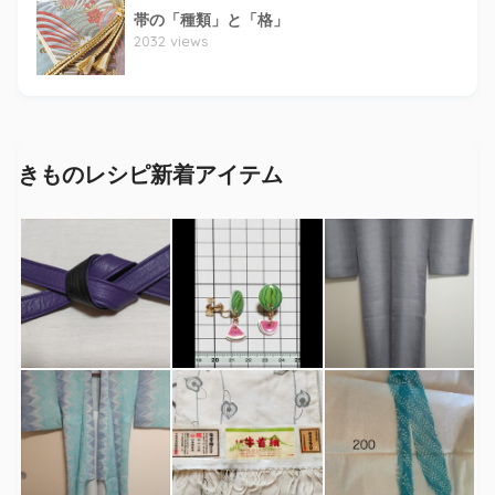
帯の「種類」と「格」
2032 views
きものレシピ新着アイテム