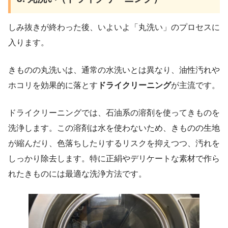
しみ抜きが終わった後、いよいよ「丸洗い」のプロセスに
入ります。
きものの丸洗いは、通常の水洗いとは異なり、油性汚れや
ホコリを効果的に落とす
ドライクリーニング
が主流です。
ドライクリーニングでは、石油系の溶剤を使ってきものを
洗浄します。この溶剤は水を使わないため、きものの生地
が縮んだり、色落ちしたりするリスクを抑えつつ、汚れを
しっかり除去します。特に正絹やデリケートな素材で作ら
れたきものには最適な洗浄方法です。