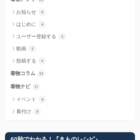
お知らせ
9
はじめに
4
ユーザー登録する
5
動画
3
投稿する
4
着物コラム
33
着物ナビ
17
イベント
6
着付け
8
60秒でわかる！『きものレシピ』