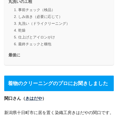
丸洗いの工程
1. 事前チェック（検品）
2. しみ抜き（必要に応じて）
3. 丸洗い（ドライクリーニング）
4. 乾燥
5. 仕上げとアイロンがけ
6. 最終チェックと梱包
最後に
着物のクリーニングのプロにお聞きしました
関口さん（
きはだや
）
新潟県十日町市に居を置く染織工房きはだやの関口です。