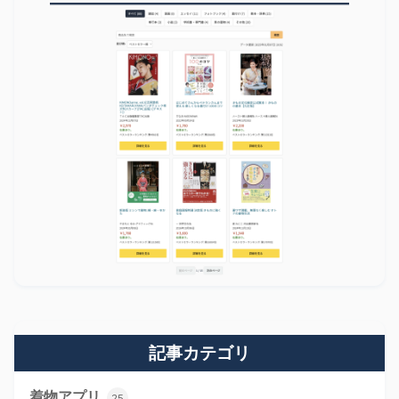
記事カテゴリ
着物アプリ
25