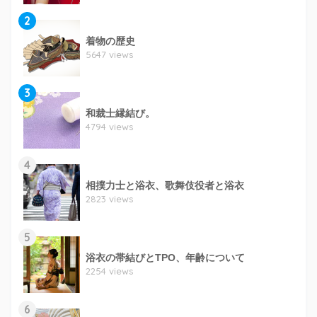
2
着物の歴史
5647 views
3
和裁士縁結び。
4794 views
4
相撲力士と浴衣、歌舞伎役者と浴衣
2823 views
5
浴衣の帯結びとTPO、年齢について
2254 views
6