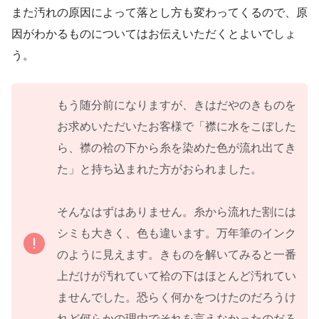
また汚れの原因によって落とし方も変わってくるので、原
因がわかるものについてはお伝えいただくとよいでしょ
う。
もう随分前になりますが、きはだやのきものを
お求めいただいたお客様で「襟に水をこぼした
ら、襟の袷の下から糸を染めた色が流れ出てき
た」と持ち込まれた方がおられました。
そんなはずはありません。糸から流れた割には
シミも大きく、色も違います。万年筆のインク
のように見えます。きものを解いてみると一番
上だけが汚れていて袷の下はほとんど汚れてい
ませんでした。恐らく何かをつけたのだろうけ
れど何らかの理由でそれを言えなかったのだろ