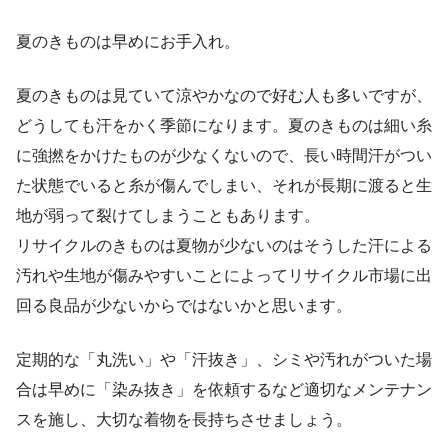
夏のきものは早めにお手入れ。
夏のきものは見ていて涼やかなので好む人も多いですが、
どうしても汗をかく季節になります。夏のきものは細い糸
に強撚をかけたものが少なくないので、長い時間汗がつい
た状態でいると糸が傷んでしまい、それが長期に渡ると生
地が弱って裂けてしまうこともあります。
リサイクルのきものは夏物が少ないのはそうした汗による
汚れや生地が傷みやすいことによってリサイクル市場に出
回る良品が少ないからではないかと思います。
定期的な「丸洗い」や「汗抜き」、シミや汚れがついた場
合は早めに「染み抜き」を依頼するなど適切なメンテナン
スを施し、大切な着物を長持ちさせましょう。