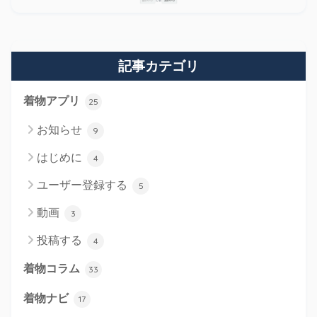
記事カテゴリ
着物アプリ
25
お知らせ
9
はじめに
4
ユーザー登録する
5
動画
3
投稿する
4
着物コラム
33
着物ナビ
17