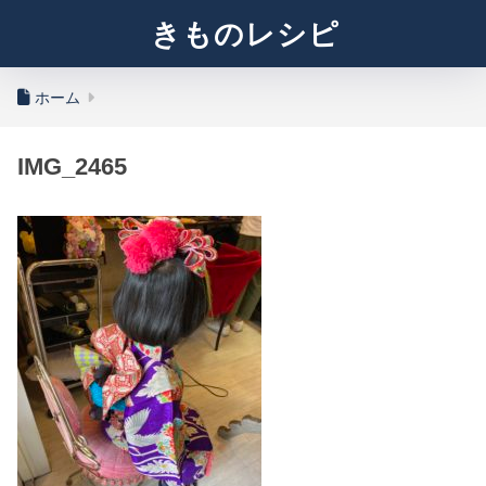
きものレシピ
ホーム
IMG_2465