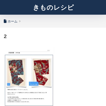
きものレシピ
ホーム
2