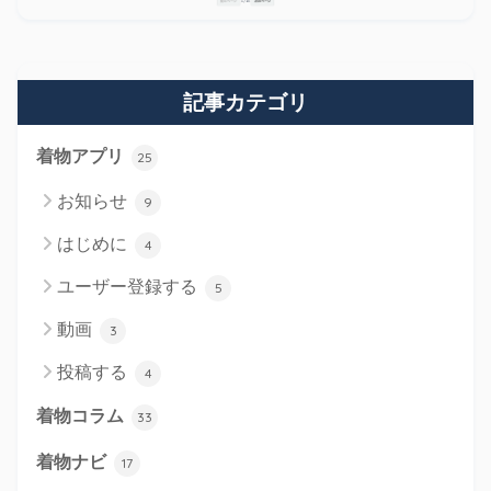
記事カテゴリ
着物アプリ
25
お知らせ
9
はじめに
4
ユーザー登録する
5
動画
3
投稿する
4
着物コラム
33
着物ナビ
17