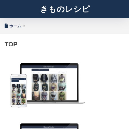
きものレシピ
ホーム
TOP