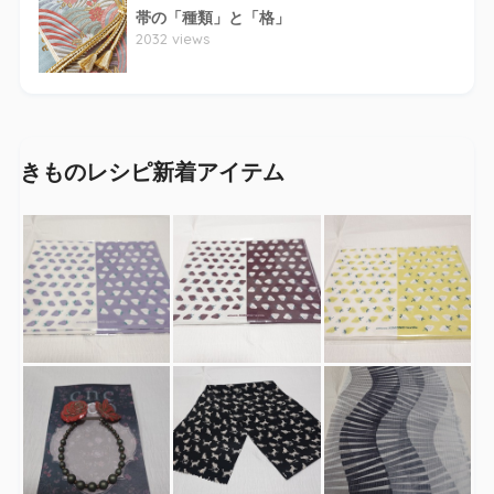
帯の「種類」と「格」
2032 views
きものレシピ新着アイテム