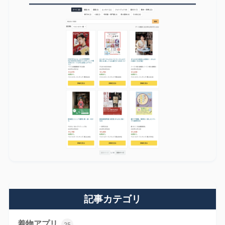
記事カテゴリ
着物アプリ
25