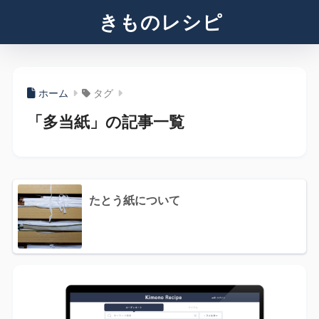
きものレシピ
ホーム
タグ
「多当紙」の記事一覧
たとう紙について