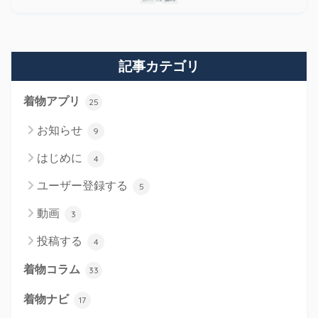
記事カテゴリ
着物アプリ
25
お知らせ
9
はじめに
4
ユーザー登録する
5
動画
3
投稿する
4
着物コラム
33
着物ナビ
17