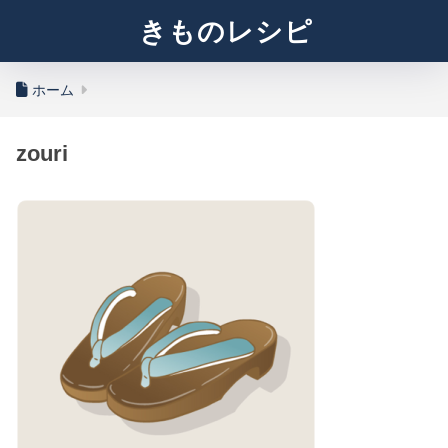
きものレシピ
ホーム
zouri