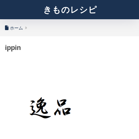
きものレシピ
ホーム
ippin