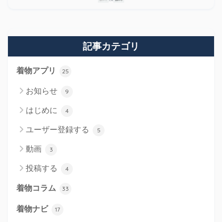
記事カテゴリ
着物アプリ
25
お知らせ
9
はじめに
4
ユーザー登録する
5
動画
3
投稿する
4
着物コラム
33
着物ナビ
17