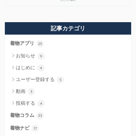
記事カテゴリ
着物アプリ
25
お知らせ
9
はじめに
4
ユーザー登録する
5
動画
3
投稿する
4
着物コラム
33
着物ナビ
17