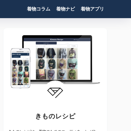
着物コラム
着物ナビ
着物アプリ
きものレシピ