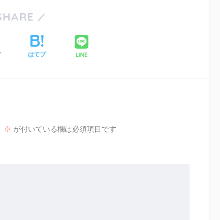
SHARE
LINE
ア
はてブ
。
※
が付いている欄は必須項目です