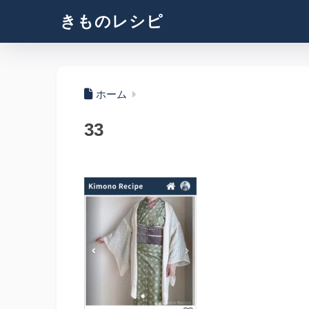
きものレシピ
ホーム
33