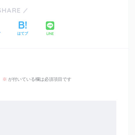
SHARE
LINE
ア
はてブ
。
※
が付いている欄は必須項目です