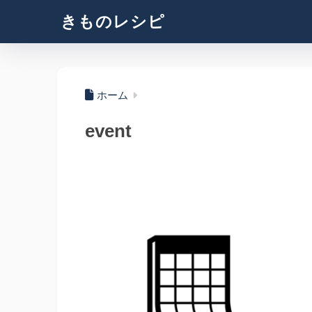
きものレシピ
ホーム
event