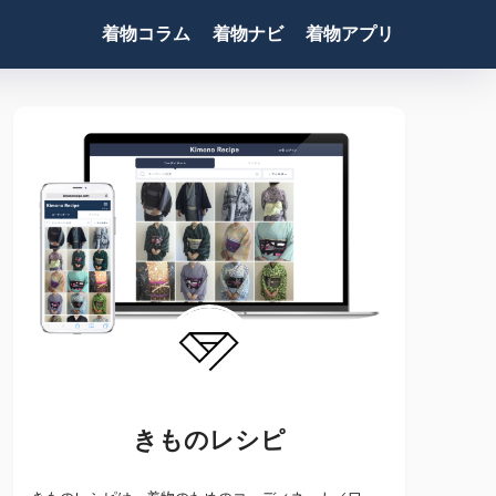
着物コラム
着物ナビ
着物アプリ
きものレシピ