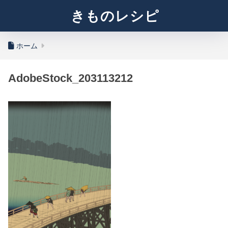
きものレシピ
ホーム
AdobeStock_203113212