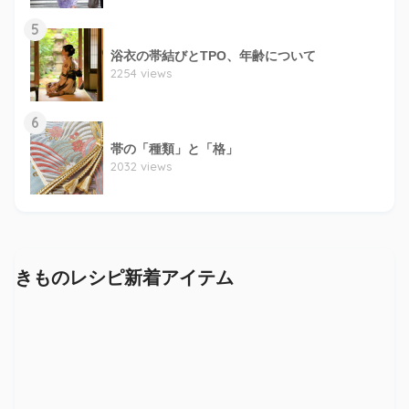
5
浴衣の帯結びとTPO、年齢について
2254 views
6
帯の「種類」と「格」
2032 views
きものレシピ新着アイテム