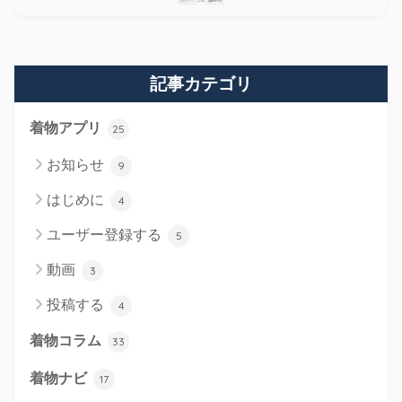
記事カテゴリ
着物アプリ
25
お知らせ
9
はじめに
4
ユーザー登録する
5
動画
3
投稿する
4
着物コラム
33
着物ナビ
17