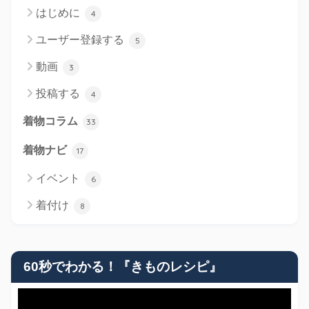
はじめに
4
ユーザー登録する
5
動画
3
投稿する
4
着物コラム
33
着物ナビ
17
イベント
6
着付け
8
60秒でわかる！『きものレシピ』
動