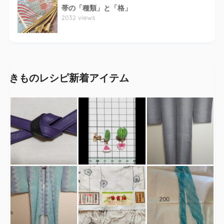
帯の「種類」と「格」
2032 views
きものレシピ新着アイテム