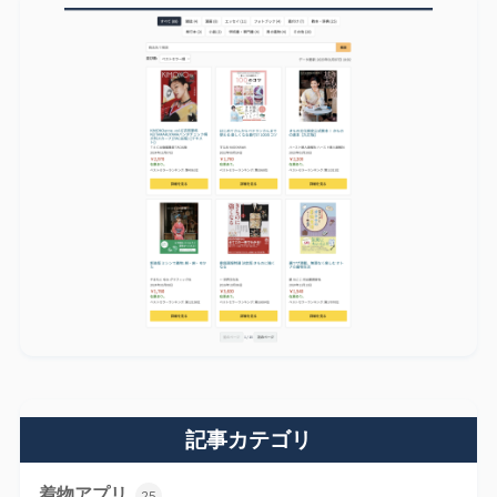
記事カテゴリ
着物アプリ
25