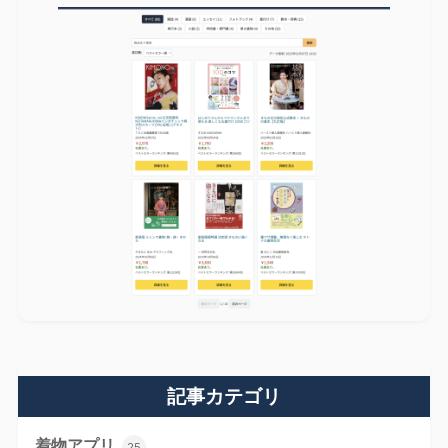
記事カテゴリ
着物アプリ
25