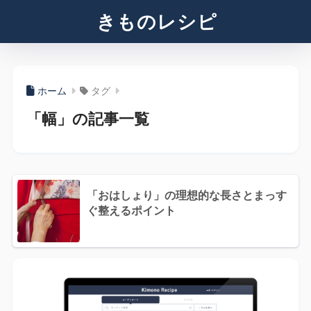
きものレシピ
ホーム
タグ
「幅」の記事一覧
「おはしょり」の理想的な長さとまっす
ぐ整えるポイント