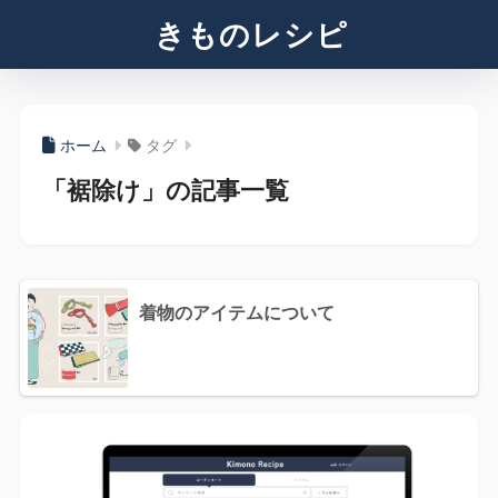
きものレシピ
ホーム
タグ
「裾除け」の記事一覧
着物のアイテムについて