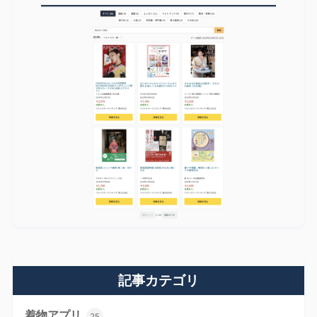
記事カテゴリ
着物アプリ
25