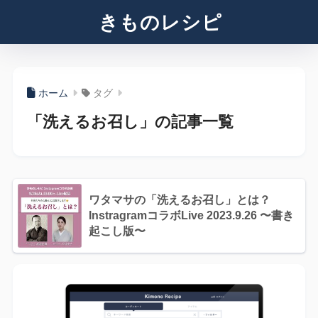
きものレシピ
ホーム
タグ
「洗えるお召し」の記事一覧
ワタマサの「洗えるお召し」とは？
InstragramコラボLive 2023.9.26 〜書き
起こし版〜