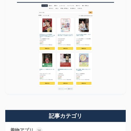
記事カテゴリ
着物アプリ
25