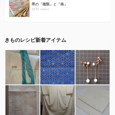
帯の「種類」と「格」
2032 views
きものレシピ新着アイテム