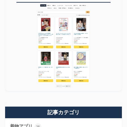
記事カテゴリ
着物アプリ
25